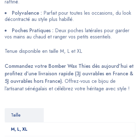
raffiné.
Polyvalence :
Parfait pour toutes les occasions, du look
décontracté au style plus habillé.
Poches Pratiques :
Deux poches latérales pour garder
vos mains au chaud et ranger vos petits essentiels.
Tenue disponible en taille M, L et XL
Commandez votre Bomber Wax Thies dès aujourd’hui et
profitez d’une livraison rapide (3J ouvrables en France &
5J ouvrables hors France).
Offrez-vous ce bijou de
l’artisanat sénégalais et célébrez votre héritage avec style !
Taille
M, L, XL