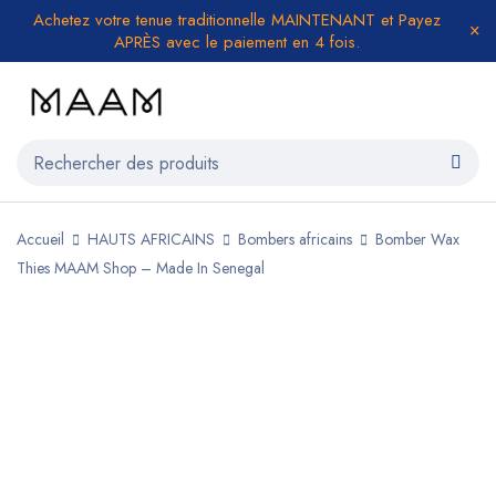
Achetez votre tenue traditionnelle MAINTENANT et Payez
APRÈS avec le paiement en 4 fois.
Accueil
HAUTS AFRICAINS
Bombers africains
Bomber Wax
Thies MAAM Shop – Made In Senegal