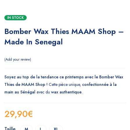
IN STOCK
Bomber Wax Thies MAAM Shop –
Made In Senegal
Add your review
Soyez au top de la tendance ce printemps avec le Bomber Wax
Thies de MAAM Shop !
Cette pièce unique,
confectionnée à la
main au Sénégal
avec du
wax authentique
.
29,90
€
Taille
M
L
XL