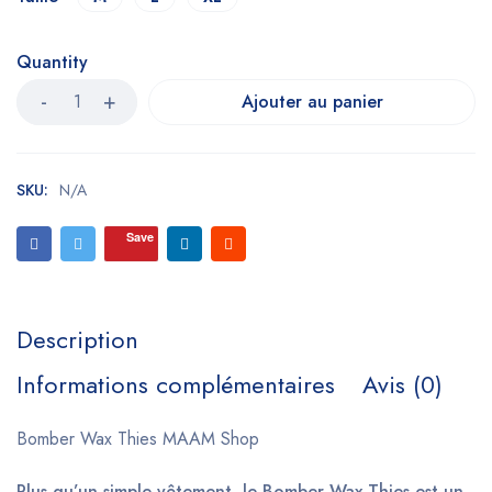
Quantity
Ajouter au panier
SKU:
N/A
Save
Description
Informations complémentaires
Avis (0)
Bomber Wax Thies MAAM Shop
Plus qu’un simple vêtement, le Bomber Wax Thies est un