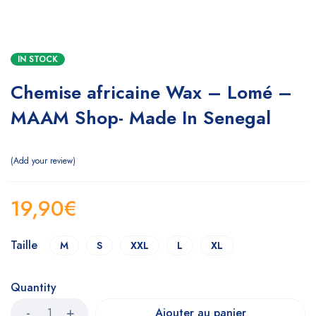
IN STOCK
Chemise africaine Wax – Lomé –
MAAM Shop- Made In Senegal
Add your review
19,90
€
Taille
M
S
XXL
L
XL
Quantity
Ajouter au panier