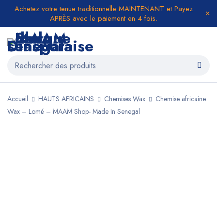
Achetez votre tenue traditionnelle MAINTENANT et Payez
APRÈS avec le paiement en 4 fois.
Accueil
HAUTS AFRICAINS
Chemises Wax
Chemise africaine
Wax – Lomé – MAAM Shop- Made In Senegal