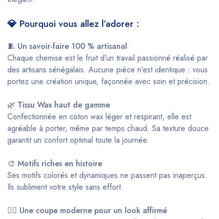
💎
Pourquoi vous allez l’adorer :
🧵
Un savoir-faire 100 % artisanal
Chaque chemise est le fruit d’un travail passionné réalisé par
des artisans sénégalais. Aucune pièce n’est identique : vous
portez une création unique, façonnée avec soin et précision.
🌿
Tissu Wax haut de gamme
Confectionnée en coton wax léger et respirant, elle est
agréable à porter, même par temps chaud. Sa texture douce
garantit un confort optimal toute la journée.
🎨
Motifs riches en histoire
Ses motifs colorés et dynamiques ne passent pas inaperçus.
Ils subliment votre style sans effort.
🧍‍♂️
Une coupe moderne pour un look affirmé