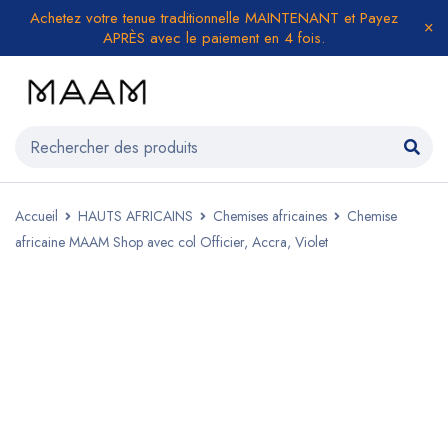
Achetez votre tenue traditionnelle MAINTENANT et Payez
APRÈS avec le paiement en 4 fois.
Accueil
HAUTS AFRICAINS
Chemises africaines
Chemise
africaine MAAM Shop avec col Officier, Accra, Violet