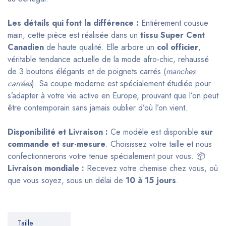
Les détails qui font la différence :
Entièrement cousue
main, cette pièce est réalisée dans un
tissu Super Cent
Canadien
de haute qualité. Elle arbore un
col officier
,
véritable tendance actuelle de la mode afro-chic, rehaussé
de 3 boutons élégants et de poignets carrés (
manches
carrées
). Sa coupe moderne est spécialement étudiée pour
s’adapter à votre vie active en Europe, prouvant que l’on peut
être contemporain sans jamais oublier d’où l’on vient.
Disponibilité et Livraison :
Ce modèle est disponible
sur
commande et sur-mesure
. Choisissez votre taille et nous
confectionnerons votre tenue spécialement pour vous. 📦
Livraison mondiale :
Recevez votre chemise chez vous, où
que vous soyez, sous un délai de
10 à 15 jours
.
Taille