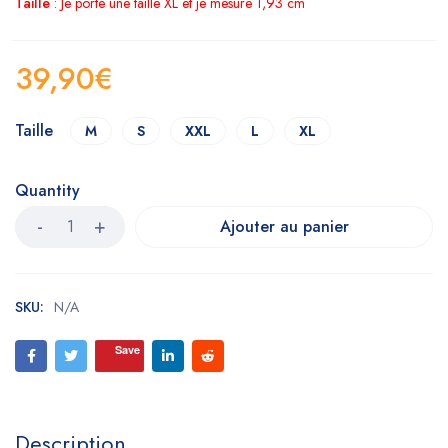
Taille
: Je porte une taille XL et je mesure 1,93 cm
39,90
€
Taille
M
S
XXL
L
XL
Quantity
Ajouter au panier
SKU:
N/A
Save
Description