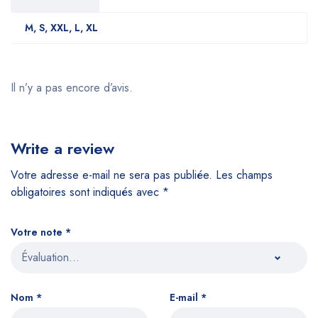
M, S, XXL, L, XL
Il n’y a pas encore d’avis.
Write a review
Votre adresse e-mail ne sera pas publiée.
Les champs
obligatoires sont indiqués avec
*
Votre note
*
Nom
*
E-mail
*